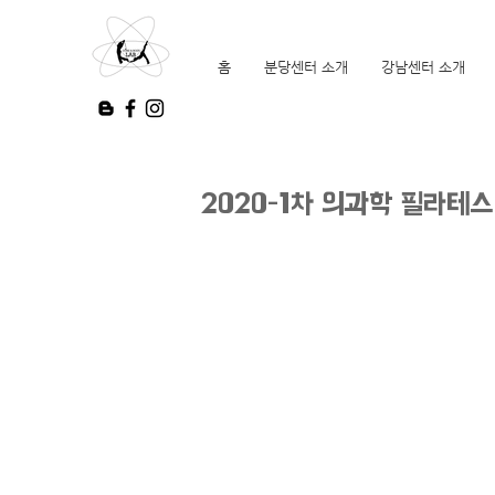
홈
분당센터 소개
강남센터 소개
2020-1차 의과학 필라테스 