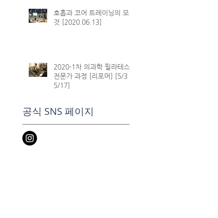
호흡과 코어 트레이닝의 모든
것 [2020.06.13]
2020-1차 의과학 필라테스
전문가 과정 [리포머] [5/3 ~
5/17]
공식 SNS 페이지
ody@naver.com