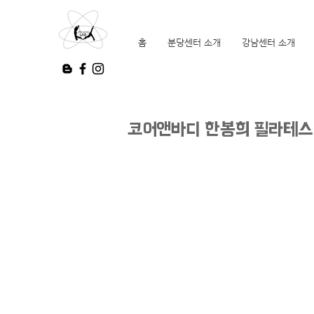
홈
분당센터 소개
강남센터 소개
코어앤바디 한봉희 필라테스 