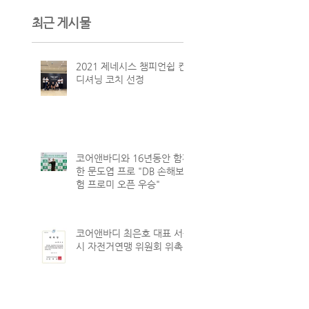
최근 게시물
2021 제네시스 챔피언쉽 컨
디셔닝 코치 선정
코어앤바디와 16년동안 함께
한 문도엽 프로 "DB 손해보
험 프로미 오픈 우승"
코어앤바디 최은호 대표 서울
시 자전거연맹 위원회 위촉