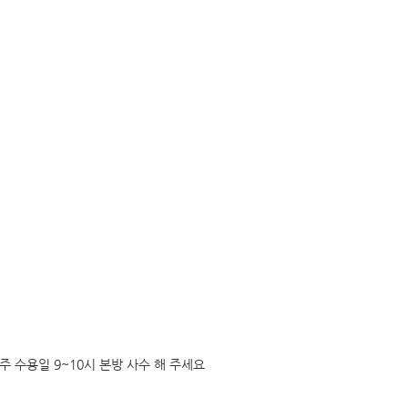
매주 수용일 9~10시 본방 사수 해 주세요