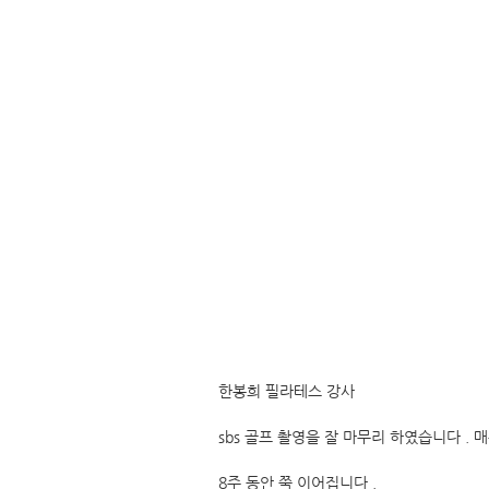
한봉희 필라테스 강사
sbs 골프 촬영을 잘 마무리 하였습니다 . 
8주 동안 쭉 이어집니다 .