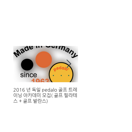
2016 년 독일 pedalo 골프 트레
남자 골프 송영한, 세계 1위
이닝 아카데미 모집( 골프 필라테
스 제치고 우승 "싱가프로 
스 + 골프 발란스)