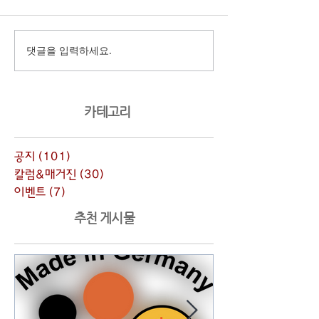
댓글을 입력하세요.
​카테고리
공지
(101)
게시물 101개
칼럼&매거진
(30)
게시물 30개
이벤트
(7)
게시물 7개
추천 게시물