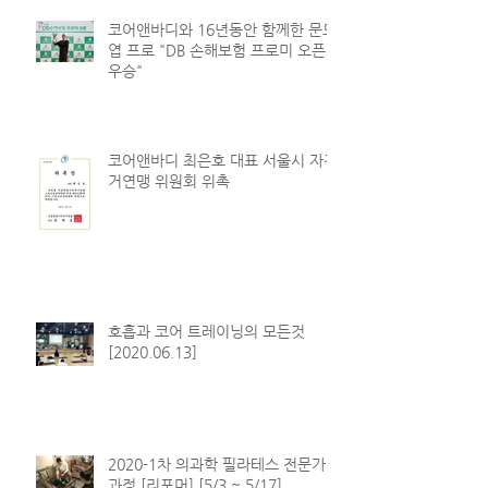
코어앤바디와 16년동안 함께한 문도
엽 프로 "DB 손해보험 프로미 오픈
우승"
코어앤바디 최은호 대표 서울시 자전
거연맹 위원회 위촉
호흡과 코어 트레이닝의 모든것
[2020.06.13]
2020-1차 의과학 필라테스 전문가
과정 [리포머] [5/3 ~ 5/17]