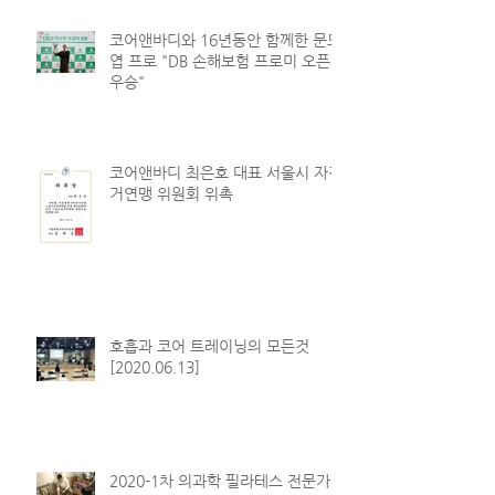
코어앤바디와 16년동안 함께한 문도
엽 프로 "DB 손해보험 프로미 오픈
우승"
코어앤바디 최은호 대표 서울시 자전
거연맹 위원회 위촉
호흡과 코어 트레이닝의 모든것
[2020.06.13]
2020-1차 의과학 필라테스 전문가