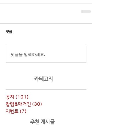
댓글
댓글을 입력하세요.
​카테고리
공지
(101)
게시물 101개
칼럼&매거진
(30)
게시물 30개
이벤트
(7)
게시물 7개
추천 게시물