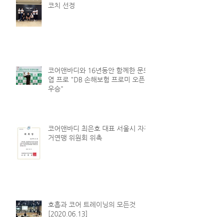
코치 선정
코어앤바디와 16년동안 함께한 문도
엽 프로 "DB 손해보험 프로미 오픈
우승"
코어앤바디 최은호 대표 서울시 자전
거연맹 위원회 위촉
호흡과 코어 트레이닝의 모든것
[2020.06.13]